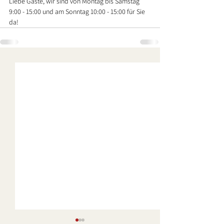
Liebe Gäste, wir sind von Montag bis Samstag 
9:00 - 15:00 und am Sonntag 10:00 - 15:00 für Sie 
da!