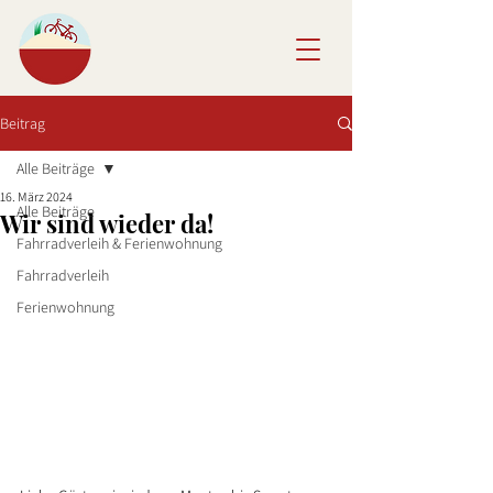
Beitrag
Alle Beiträge
16. März 2024
Alle Beiträge
Wir sind wieder da!
Fahrradverleih & Ferienwohnung
Fahrradverleih
Ferienwohnung