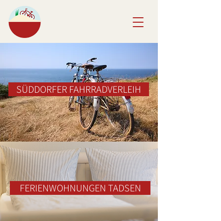
SÜDDORFER FAHRRADVERLEIH
FERIENWOHNUNGEN TADSEN