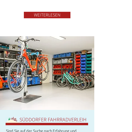
WEITERLESEN
SÜDDORFER FAHRRADVERLEIH
Sind Sie auf der Suche nach Erfahrung und